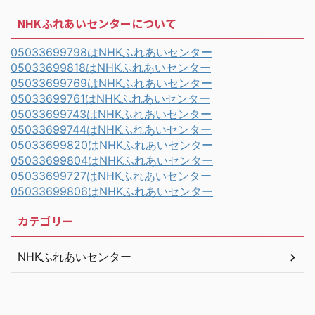
NHKふれあいセンターについて
05033699798はNHKふれあいセンター
05033699818はNHKふれあいセンター
05033699769はNHKふれあいセンター
05033699761はNHKふれあいセンター
05033699743はNHKふれあいセンター
05033699744はNHKふれあいセンター
05033699820はNHKふれあいセンター
05033699804はNHKふれあいセンター
05033699727はNHKふれあいセンター
05033699806はNHKふれあいセンター
カテゴリー
NHKふれあいセンター