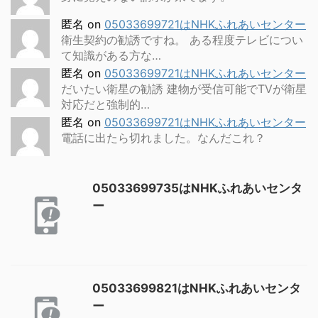
匿名
on
05033699721はNHKふれあいセンター
衛生契約の勧誘ですね。 ある程度テレビについ
て知識がある方な…
匿名
on
05033699721はNHKふれあいセンター
だいたい衛星の勧誘 建物が受信可能でTVが衛星
対応だと強制的…
匿名
on
05033699721はNHKふれあいセンター
電話に出たら切れました。なんだこれ？
05033699735はNHKふれあいセンタ
ー
05033699821はNHKふれあいセンタ
ー