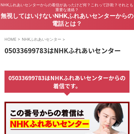
NHKふれあいセンターからの着信があったけど何？これって詐欺？それとも
重要な連絡？
無視してはいけないNHKふれあいセンターからの
電話とは？
HOME
>
NHKふれあいセンター
>
05033699783はNHKふれあいセンター
05033699783はNHKふれあいセンターからの
着信です。