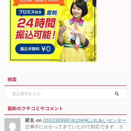
検索
最新のクチコミやコメント
匿名
on
05033699814はNHKふれあいセンター
仕事中にかかってきていたので対応できず、そ