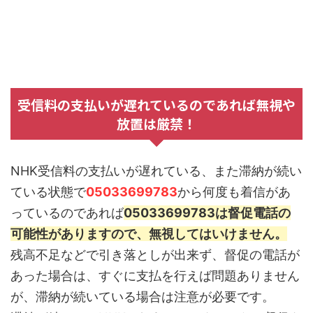
受信料の支払いが遅れているのであれば無視や
放置は厳禁！
NHK受信料の支払いが遅れている、また滞納が続い
ている状態で
05033699783
から何度も着信があ
っているのであれば
05033699783は督促電話の
可能性がありますので、無視してはいけません。
残高不足などで引き落としが出来ず、督促の電話が
あった場合は、すぐに支払を行えば問題ありません
が、滞納が続いている場合は注意が必要です。