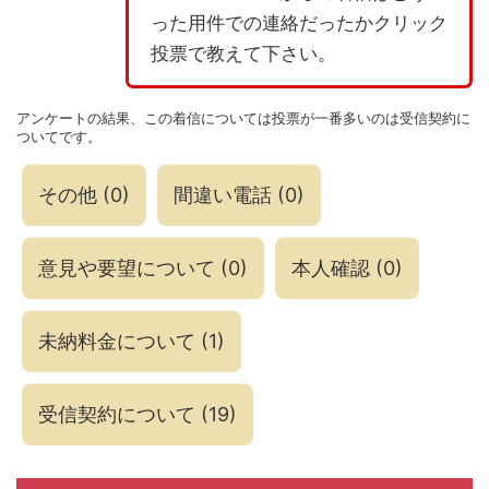
った用件での連絡だったかクリック
投票で教えて下さい。
アンケートの結果、この着信については投票が一番多いのは受信契約に
ついてです。
その他
(
0
)
間違い電話
(
0
)
意見や要望について
(
0
)
本人確認
(
0
)
未納料金について
(
1
)
受信契約について
(
19
)