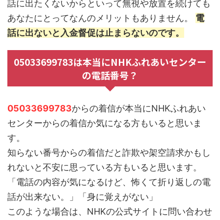
話に出たくないからといって無視や放置を続けても
あなたにとってなんのメリットもありません。
電
話に出ないと入金督促は止まらないのです。
05033699783は本当にNHKふれあいセンター
の電話番号？
05033699783
からの着信が本当にNHKふれあい
センターからの着信か気になる方もいると思いま
す。
知らない番号からの着信だと詐欺や架空請求かもし
れないと不安に思っている方もいると思います。
「電話の内容が気になるけど、怖くて折り返しの電
話が出来ない。」「身に覚えがない」
このような場合は、NHKの公式サイトに問い合わせ