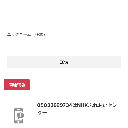
ニックネーム（任意）
関連情報
05033699734はNHKふれあいセン
ター