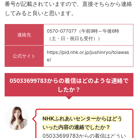
番号が記載されていますので、直接そちらから連絡
してみると良いと思います。
0570-077077（午前9時～午後6時
連絡先
（土・日・祝日も受付））
https://pid.nhk.or.jp/jushinryo/toiawas
公式サイト
e/
05033699783からの着信はどのような連絡で
したか？
NHKふれあいセンターからはどう
いった内容の連絡でしたか？
05033699783からの着信はどうい