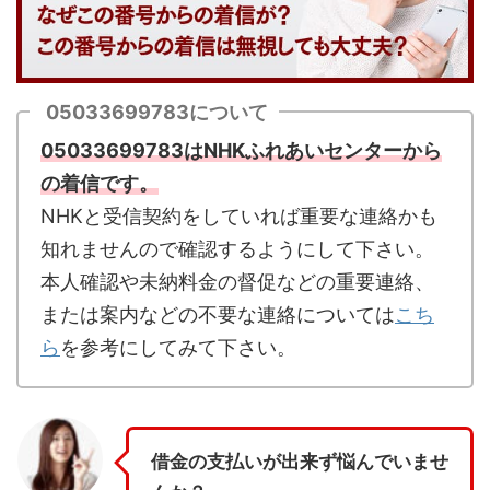
05033699783について
05033699783はNHKふれあいセンターから
の着信です。
NHKと受信契約をしていれば重要な連絡かも
知れませんので確認するようにして下さい。
本人確認や未納料金の督促などの重要連絡、
または案内などの不要な連絡については
こち
ら
を参考にしてみて下さい。
借金の支払いが出来ず悩んでいませ