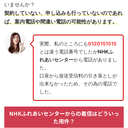
いませんか？
契約していない、申し込みも行っていないのであれ
ば、案内電話や間違い電話の可能性があります。
実際、私のところにも
0120151515
とは違う電話番号でしたが
NHKふ
れあいセンター
から電話がありまし
た。
口座から放送受信料の引き落としが
出来なかったため、その為の電話で
した。
NHKふれあいセンターからの着信はどういっ
た用件？