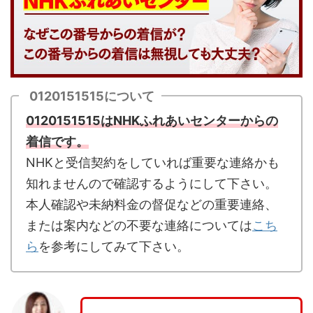
0120151515について
0120151515はNHKふれあいセンターからの
着信です。
NHKと受信契約をしていれば重要な連絡かも
知れませんので確認するようにして下さい。
本人確認や未納料金の督促などの重要連絡、
または案内などの不要な連絡については
こち
ら
を参考にしてみて下さい。