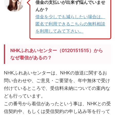
借金の支払いが出来ず悩んでいませ
んか？
借金を少しでも減らしたい場合は、
匿名で利用できるこちらの無料相談
を利用してみて下さい。
NHKふれあいセンター（0120151515）から
なぜ着信があるの？
NHKふれあいセンターは、NHKの放送に関するお
問い合わせや、ご意見・ご要望を、年中無休で受け
付けているところで、受信料未納についての案内な
ども行っています。
この番号から着信があったという事は、NHKとの受
信契約中、もしくは受信契約の申し込み等を行って