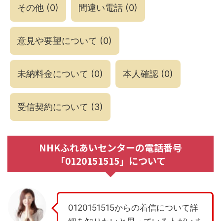
その他
(
0
)
間違い電話
(
0
)
意見や要望について
(
0
)
未納料金について
(
0
)
本人確認
(
0
)
受信契約について
(
3
)
NHKふれあいセンターの電話番号
「0120151515」について
0120151515からの着信について詳