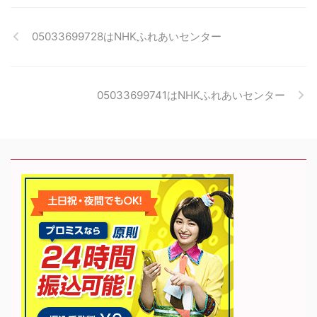
05033699728はNHKふれあいセンター
05033699741はNHKふれあいセンター