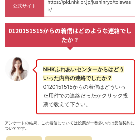
https://pid.nhk.or.jp/jushinryo/toiawas
公式サイト
e/
0120151515からの着信はどのような連絡でし
たか？
NHKふれあいセンターからはどう
いった内容の連絡でしたか？
0120151515からの着信はどういっ
た用件での連絡だったかクリック投
票で教えて下さい。
アンケートの結果、この着信については投票が一番多いのは受信契約に
ついてです。