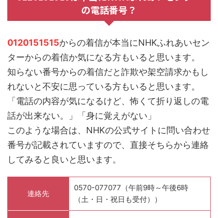
の電話番号？
0120151515
からの着信が本当にNHKふれあいセン
ターからの着信か気になる方もいると思います。
知らない番号からの着信だと詐欺や架空請求かもし
れないと不安に思っている方もいると思います。
「電話の内容が気になるけど、怖くて折り返しの電
話が出来ない。」「身に覚えがない」
このような場合は、NHKの公式サイトに問い合わせ
番号が記載されていますので、直接そちらから連絡
してみると良いと思います。
0570-077077（午前9時～午後6時
連絡先
（土・日・祝日も受付））