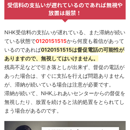
受信料の支払いが遅れているのであれば無視や
放置は厳禁！
NHK受信料の支払いが遅れている、また滞納が続い
ている状態で
0120151515
から何度も着信があって
いるのであれば
0120151515は督促電話の可能性が
ありますので、無視してはいけません。
残高不足などで引き落としが出来ず、督促の電話が
あった場合は、すぐに支払を行えば問題ありません
が、滞納が続いている場合は注意が必要です。
滞納が続いて、NHKふれあいセンターからの督促を
無視したり、放置を続けると法的処置をとられてし
まう場合があるのです。