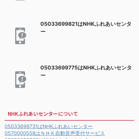
05033699821はNHKふれあいセンタ
ー
05033699775はNHKふれあいセンタ
ー
NHKふれあいセンターについて
05033699731はNHKふれあいセンター
0570000558はＮＨＫ自動音声受付サービス