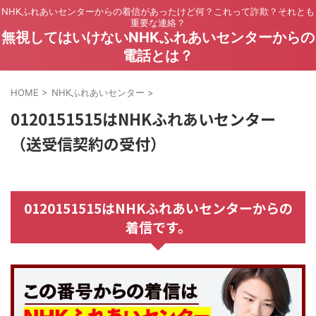
NHKふれあいセンターからの着信があったけど何？これって詐欺？それとも
重要な連絡？
無視してはいけないNHKふれあいセンターからの
電話とは？
HOME
>
NHKふれあいセンター
>
0120151515はNHKふれあいセンター
（送受信契約の受付）
0120151515はNHKふれあいセンターからの
着信です。