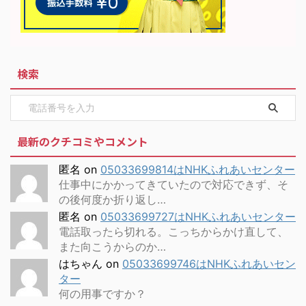
検索
最新のクチコミやコメント
匿名
on
05033699814はNHKふれあいセンター
仕事中にかかってきていたので対応できず、そ
の後何度か折り返し…
匿名
on
05033699727はNHKふれあいセンター
電話取ったら切れる。こっちからかけ直して、
また向こうからのか…
はちゃん
on
05033699746はNHKふれあいセン
ター
何の用事ですか？